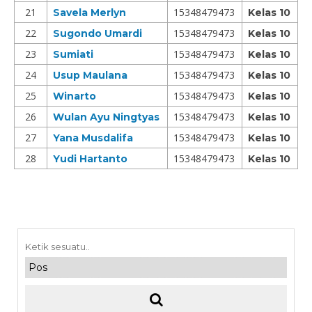
21
15348479473
Savela Merlyn
Kelas 10
22
15348479473
Sugondo Umardi
Kelas 10
23
15348479473
Sumiati
Kelas 10
24
15348479473
Usup Maulana
Kelas 10
25
15348479473
Winarto
Kelas 10
26
15348479473
Wulan Ayu Ningtyas
Kelas 10
27
15348479473
Yana Musdalifa
Kelas 10
28
15348479473
Yudi Hartanto
Kelas 10