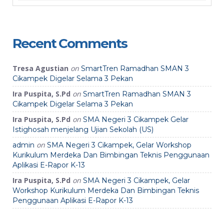
Recent Comments
Tresa Agustian
on
SmartTren Ramadhan SMAN 3
Cikampek Digelar Selama 3 Pekan
Ira Puspita, S.Pd
on
SmartTren Ramadhan SMAN 3
Cikampek Digelar Selama 3 Pekan
Ira Puspita, S.Pd
on
SMA Negeri 3 Cikampek Gelar
Istighosah menjelang Ujian Sekolah (US)
on
admin
SMA Negeri 3 Cikampek, Gelar Workshop
Kurikulum Merdeka Dan Bimbingan Teknis Penggunaan
Aplikasi E-Rapor K-13
Ira Puspita, S.Pd
on
SMA Negeri 3 Cikampek, Gelar
Workshop Kurikulum Merdeka Dan Bimbingan Teknis
Penggunaan Aplikasi E-Rapor K-13