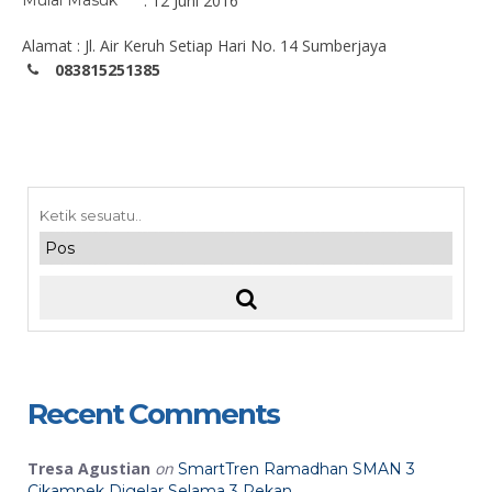
Mulai Masuk
: 12 Juni 2016
Alamat : Jl. Air Keruh Setiap Hari No. 14 Sumberjaya
083815251385
Recent Comments
Tresa Agustian
on
SmartTren Ramadhan SMAN 3
Cikampek Digelar Selama 3 Pekan