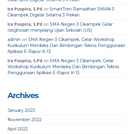
Ira Puspita, S.Pd
on
SmartTren Ramadhan SMAN 3
Cikampek Digelar Selama 3 Pekan
Ira Puspita, S.Pd
on
SMA Negeri 3 Cikampek Gelar
Istighosah menjelang Ujian Sekolah (US)
on
admin
SMA Negeri 3 Cikampek, Gelar Workshop
Kurikulum Merdeka Dan Bimbingan Teknis Penggunaan
Aplikasi E-Rapor K-13
Ira Puspita, S.Pd
on
SMA Negeri 3 Cikampek, Gelar
Workshop Kurikulum Merdeka Dan Bimbingan Teknis
Penggunaan Aplikasi E-Rapor K-13
Archives
January 2023
November 2022
April 2022