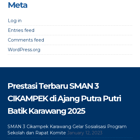
Meta
Log in
Entries feed
Comments feed
WordPress.org
Prestasi Terbaru SMAN 3
CIKAMPEK di Ajang Putra Putri
Batik Karawang 2025
SMAN 3 Cikampek Karawang Gelar Sosialisasi Program
Sekolah dan Rapat Komite
January 12, 2023