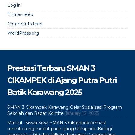
Log in
Entries feed
Comments feed
WordPress.org
Prestasi Terbaru SMAN 3
CIKAMPEK di Ajang Putra Putri
Batik Karawang 2025
SMAN 3 Cikampek Karawang Gelar Sosialisasi Program
Sekolah dan Rapat Komite
January 12, 2023
Mantul : Siswa Siswi SMAN 3 Cikampek berhasil
memborong medali pada ajang Olimpiade Biologi
Indonesia (OBI) dan Telkom University Competition