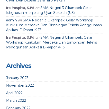
Cikampek Digelar Selama 3 Pekan
Ira Puspita, S.Pd
on
SMA Negeri 3 Cikampek Gelar
Istighosah menjelang Ujian Sekolah (US)
on
admin
SMA Negeri 3 Cikampek, Gelar Workshop
Kurikulum Merdeka Dan Bimbingan Teknis Penggunaan
Aplikasi E-Rapor K-13
Ira Puspita, S.Pd
on
SMA Negeri 3 Cikampek, Gelar
Workshop Kurikulum Merdeka Dan Bimbingan Teknis
Penggunaan Aplikasi E-Rapor K-13
Archives
January 2023
November 2022
April 2022
March 2022
February 2022