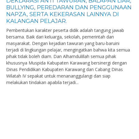
DEKLARASI ANTI TAWURAN, BALAPAN LIAR,
BULLYING, PEREDARAN DAN PENGGUNAAN
NAPZA, SERTA KEKERASAN LAINNYA DI
KALANGAN PELAJAR.
Pembentukan karakter peserta didik adalah tangung jawab
bersama. Baik dari keluarga, sekolah, pemerintah dan
masyarakat. Dengan kejadian tawuran yang baru-baruini
terjadi di lingkungan pelajar, mengingatkan bahwa kita semua
pihak tidak boleh diam. Dan Alhamdulillah semua pihak
khususnya Muspida Kabupaten Karawang bersinergi dengan
Dinas Pendidikan Kabupaten Karawang dan Cabang Dinas
Wilatah IV sepakat untuk menananggulangi dan siap
melakukan tindakan apabila terjadi...