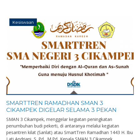
Kesiswaan
SMARTTREN RAMADHAN SMAN 3
CIKAMPEK DIGELAR SELAMA 3 PEKAN
SMAN 3 Cikampek, menggelar kegiatan peningkatan
penumbuhan budi pekerti, di antaranya melalui kegiatan
pesantren kilat (Sanlat) atau SmartTren Ramadhan 1443 H. Ibu
Lati Andriani, S. Pd., M.Pd, Kepala SMAN 3 Cikampek,