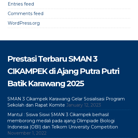
Entries feed
Comments feed
WordPress.org
Prestasi Terbaru SMAN 3
CIKAMPEK di Ajang Putra Putri
Batik Karawang 2025
SMAN 3 Cikampek Karawang Gelar Sosialisasi Program
Sekolah dan Rapat Komite
January 12, 2023
Mantul : Siswa Siswi SMAN 3 Cikampek berhasil
memborong medali pada ajang Olimpiade Biologi
Indonesia (OBI) dan Telkom University Competition
November 1, 2022