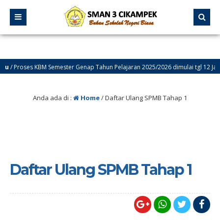
 Proses KBM Semester Genap Tahun Pelajaran 2025/2026 dimulai tgl 12 Januari
Anda ada di :
Home
/
Daftar Ulang SPMB Tahap 1
Daftar Ulang SPMB Tahap 1