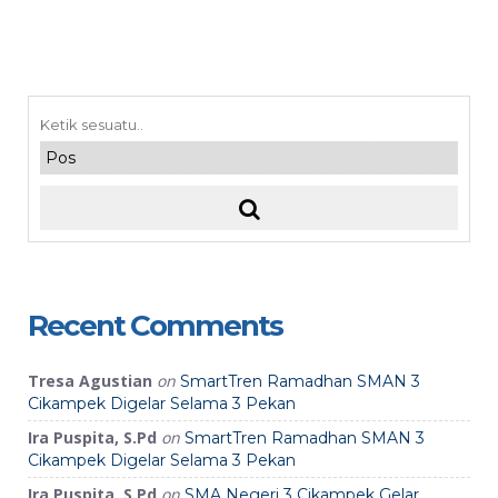
Recent Comments
Tresa Agustian
on
SmartTren Ramadhan SMAN 3
Cikampek Digelar Selama 3 Pekan
Ira Puspita, S.Pd
on
SmartTren Ramadhan SMAN 3
Cikampek Digelar Selama 3 Pekan
Ira Puspita, S.Pd
on
SMA Negeri 3 Cikampek Gelar