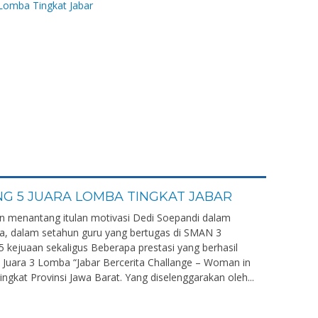
G 5 JUARA LOMBA TINGKAT JABAR
dan menantang itulan motivasi Dedi Soepandi dalam
ya, dalam setahun guru yang bertugas di SMAN 3
 kejuaan sekaligus Beberapa prestasi yang berhasil
: Juara 3 Lomba “Jabar Bercerita Challange – Woman in
ngkat Provinsi Jawa Barat. Yang diselenggarakan oleh...