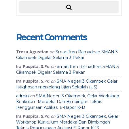
Recent Comments
Tresa Agustian
on
SmartTren Ramadhan SMAN 3
Cikampek Digelar Selama 3 Pekan
Ira Puspita, S.Pd
on
SmartTren Ramadhan SMAN 3
Cikampek Digelar Selama 3 Pekan
Ira Puspita, S.Pd
on
SMA Negeri 3 Cikampek Gelar
Istighosah menjelang Ujian Sekolah (US)
on
admin
SMA Negeri 3 Cikampek, Gelar Workshop
Kurikulum Merdeka Dan Bimbingan Teknis
Penggunaan Aplikasi E-Rapor K-13
Ira Puspita, S.Pd
on
SMA Negeri 3 Cikampek, Gelar
Workshop Kurikulum Merdeka Dan Bimbingan
Teknis Penggunaan Aplikasi E-Rapor K-13