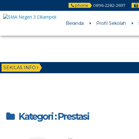
phone
0896-2282-2697
Beranda
Profil Sekolah
SEKILAS INFO
Kategori : Prestasi