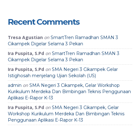
Recent Comments
Tresa Agustian
on
SmartTren Ramadhan SMAN 3
Cikampek Digelar Selama 3 Pekan
Ira Puspita, S.Pd
on
SmartTren Ramadhan SMAN 3
Cikampek Digelar Selama 3 Pekan
Ira Puspita, S.Pd
on
SMA Negeri 3 Cikampek Gelar
Istighosah menjelang Ujian Sekolah (US)
on
admin
SMA Negeri 3 Cikampek, Gelar Workshop
Kurikulum Merdeka Dan Bimbingan Teknis Penggunaan
Aplikasi E-Rapor K-13
Ira Puspita, S.Pd
on
SMA Negeri 3 Cikampek, Gelar
Workshop Kurikulum Merdeka Dan Bimbingan Teknis
Penggunaan Aplikasi E-Rapor K-13