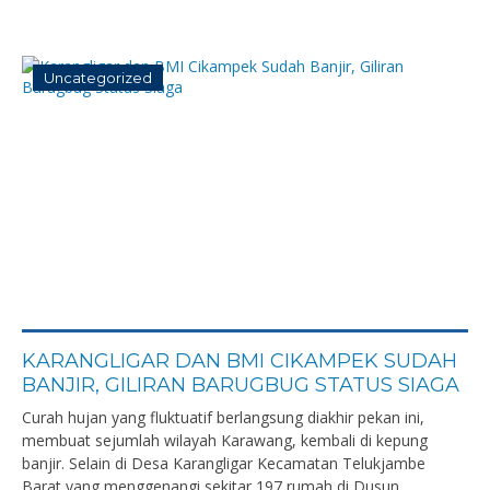
Uncategorized
KARANGLIGAR DAN BMI CIKAMPEK SUDAH
BANJIR, GILIRAN BARUGBUG STATUS SIAGA
Curah hujan yang fluktuatif berlangsung diakhir pekan ini,
membuat sejumlah wilayah Karawang, kembali di kepung
banjir. Selain di Desa Karangligar Kecamatan Telukjambe
Barat yang menggenangi sekitar 197 rumah di Dusun