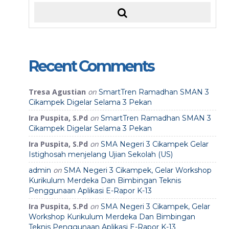
Recent Comments
Tresa Agustian
on
SmartTren Ramadhan SMAN 3
Cikampek Digelar Selama 3 Pekan
Ira Puspita, S.Pd
on
SmartTren Ramadhan SMAN 3
Cikampek Digelar Selama 3 Pekan
Ira Puspita, S.Pd
on
SMA Negeri 3 Cikampek Gelar
Istighosah menjelang Ujian Sekolah (US)
on
admin
SMA Negeri 3 Cikampek, Gelar Workshop
Kurikulum Merdeka Dan Bimbingan Teknis
Penggunaan Aplikasi E-Rapor K-13
Ira Puspita, S.Pd
on
SMA Negeri 3 Cikampek, Gelar
Workshop Kurikulum Merdeka Dan Bimbingan
Teknis Penggunaan Aplikasi E-Rapor K-13