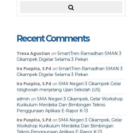
Recent Comments
Tresa Agustian
on
SmartTren Ramadhan SMAN 3
Cikampek Digelar Selama 3 Pekan
Ira Puspita, S.Pd
on
SmartTren Ramadhan SMAN 3
Cikampek Digelar Selama 3 Pekan
Ira Puspita, S.Pd
on
SMA Negeri 3 Cikampek Gelar
Istighosah menjelang Ujian Sekolah (US)
on
admin
SMA Negeri 3 Cikampek, Gelar Workshop
Kurikulum Merdeka Dan Bimbingan Teknis
Penggunaan Aplikasi E-Rapor K-13
Ira Puspita, S.Pd
on
SMA Negeri 3 Cikampek, Gelar
Workshop Kurikulum Merdeka Dan Bimbingan
Teknis Penggunaan Aplikasi E-Rapor K-13