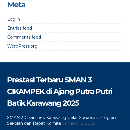
Meta
Log in
Entries feed
Comments feed
WordPress.org
Prestasi Terbaru SMAN 3
CIKAMPEK di Ajang Putra Putri
Batik Karawang 2025
SMAN 3 Cikampek Karawang Gelar Sosialisasi Program
Sekolah dan Rapat Komite
January 12, 2023