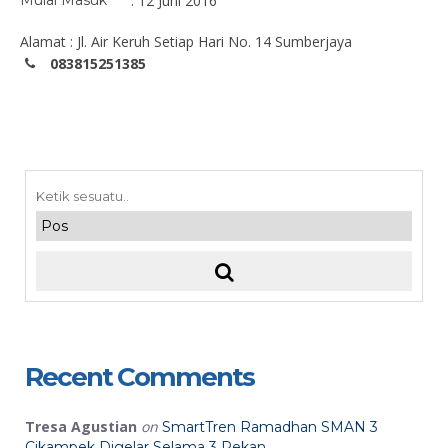
Mulai Masuk
: 12 Juni 2016
Alamat : Jl. Air Keruh Setiap Hari No. 14 Sumberjaya
083815251385
Recent Comments
Tresa Agustian
on
SmartTren Ramadhan SMAN 3
Cikampek Digelar Selama 3 Pekan