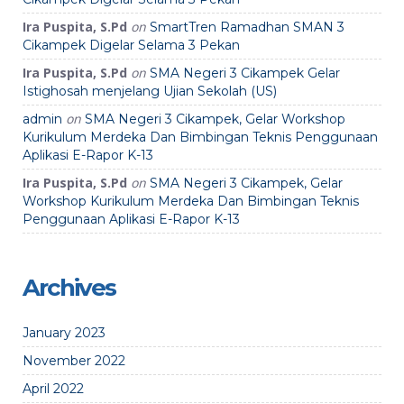
Ira Puspita, S.Pd
on
SmartTren Ramadhan SMAN 3
Cikampek Digelar Selama 3 Pekan
Ira Puspita, S.Pd
on
SMA Negeri 3 Cikampek Gelar
Istighosah menjelang Ujian Sekolah (US)
on
admin
SMA Negeri 3 Cikampek, Gelar Workshop
Kurikulum Merdeka Dan Bimbingan Teknis Penggunaan
Aplikasi E-Rapor K-13
Ira Puspita, S.Pd
on
SMA Negeri 3 Cikampek, Gelar
Workshop Kurikulum Merdeka Dan Bimbingan Teknis
Penggunaan Aplikasi E-Rapor K-13
Archives
January 2023
November 2022
April 2022