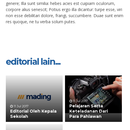
genere; Illa sunt similia: hebes acies est cuipiam oculorum,
corpore alius senescit; Potius ergo illa dicantur: turpe esse, viri
non esse debilitari dolore, frangi, succumbere. Duae sunt enim
res quoque, ne tu verba solum putes.
editorial lain...
11 Jul 2017
Pelajaran Serta
11 Jul 2017
Editorial Oleh Kepala
Keteladanan Dari
Sekolah
Para Pahlawan