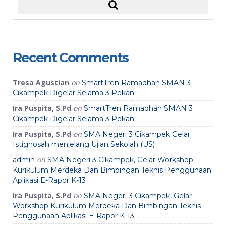
Recent Comments
Tresa Agustian
on
SmartTren Ramadhan SMAN 3
Cikampek Digelar Selama 3 Pekan
Ira Puspita, S.Pd
on
SmartTren Ramadhan SMAN 3
Cikampek Digelar Selama 3 Pekan
Ira Puspita, S.Pd
on
SMA Negeri 3 Cikampek Gelar
Istighosah menjelang Ujian Sekolah (US)
on
admin
SMA Negeri 3 Cikampek, Gelar Workshop
Kurikulum Merdeka Dan Bimbingan Teknis Penggunaan
Aplikasi E-Rapor K-13
Ira Puspita, S.Pd
on
SMA Negeri 3 Cikampek, Gelar
Workshop Kurikulum Merdeka Dan Bimbingan Teknis
Penggunaan Aplikasi E-Rapor K-13