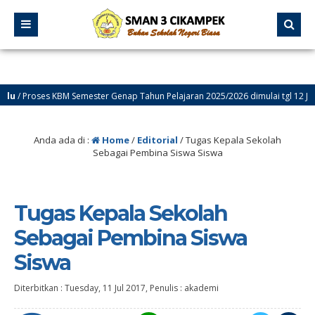
/ Proses KBM Semester Genap Tahun Pelajaran 2025/2026 dimulai tgl 12 Januar
Anda ada di :
Home
/
Editorial
/
Tugas Kepala Sekolah
Sebagai Pembina Siswa Siswa
Tugas Kepala Sekolah
Sebagai Pembina Siswa
Siswa
Diterbitkan :
Tuesday, 11 Jul 2017
, Penulis :
akademi