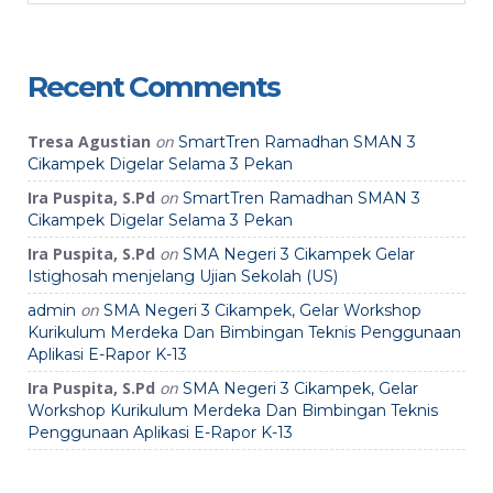
Recent Comments
Tresa Agustian
on
SmartTren Ramadhan SMAN 3
Cikampek Digelar Selama 3 Pekan
Ira Puspita, S.Pd
on
SmartTren Ramadhan SMAN 3
Cikampek Digelar Selama 3 Pekan
Ira Puspita, S.Pd
on
SMA Negeri 3 Cikampek Gelar
Istighosah menjelang Ujian Sekolah (US)
on
admin
SMA Negeri 3 Cikampek, Gelar Workshop
Kurikulum Merdeka Dan Bimbingan Teknis Penggunaan
Aplikasi E-Rapor K-13
Ira Puspita, S.Pd
on
SMA Negeri 3 Cikampek, Gelar
Workshop Kurikulum Merdeka Dan Bimbingan Teknis
Penggunaan Aplikasi E-Rapor K-13