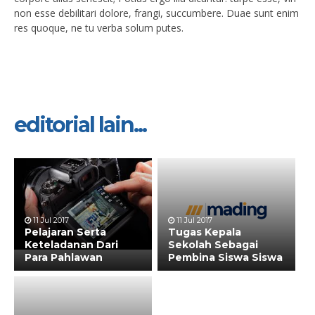
non esse debilitari dolore, frangi, succumbere. Duae sunt enim
res quoque, ne tu verba solum putes.
editorial lain...
11 Jul 2017
11 Jul 2017
Pelajaran Serta
Tugas Kepala
Keteladanan Dari
Sekolah Sebagai
Para Pahlawan
Pembina Siswa Siswa