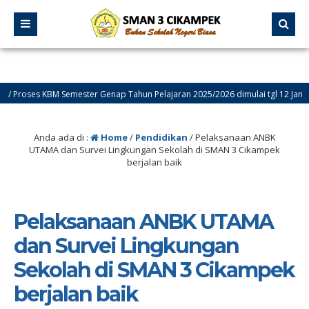
ses KBM Semester Genap Tahun Pelajaran 2025/2026 dimulai tgl 12 Januari 202
lamat Datang di Website Resmi SMA Negeri 3 Cikampek – PROGRESIF
Anda ada di :
Home
/
Pendidikan
/
Pelaksanaan ANBK
UTAMA dan Survei Lingkungan Sekolah di SMAN 3 Cikampek
berjalan baik
Pelaksanaan ANBK UTAMA
dan Survei Lingkungan
Sekolah di SMAN 3 Cikampek
berjalan baik