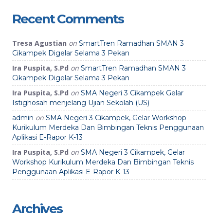
Recent Comments
Tresa Agustian
on
SmartTren Ramadhan SMAN 3
Cikampek Digelar Selama 3 Pekan
Ira Puspita, S.Pd
on
SmartTren Ramadhan SMAN 3
Cikampek Digelar Selama 3 Pekan
Ira Puspita, S.Pd
on
SMA Negeri 3 Cikampek Gelar
Istighosah menjelang Ujian Sekolah (US)
on
admin
SMA Negeri 3 Cikampek, Gelar Workshop
Kurikulum Merdeka Dan Bimbingan Teknis Penggunaan
Aplikasi E-Rapor K-13
Ira Puspita, S.Pd
on
SMA Negeri 3 Cikampek, Gelar
Workshop Kurikulum Merdeka Dan Bimbingan Teknis
Penggunaan Aplikasi E-Rapor K-13
Archives