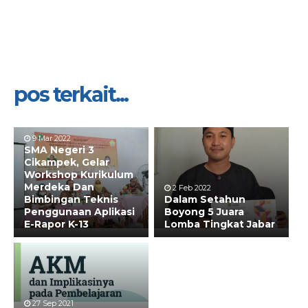
pos terkait...
9 Mar 2022
SMA Negeri 3
Cikampek, Gelar
Workshop Kurikulum
Merdeka Dan
2 Feb 2022
Bimbingan Teknis
Dalam Setahun
Penggunaan Aplikasi
Boyong 5 Juara
E-Rapor K-13
Lomba Tingkat Jabar
27 Sep 2021