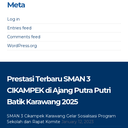
Meta
Log in
Entries feed
Comments feed
WordPress.org
Prestasi Terbaru SMAN 3
CIKAMPEK di Ajang Putra Putri
Batik Karawang 2025
SMAN 3 Cikampek Karawang Gelar Sosialisasi Program
Sekolah dan Rapat Komite
January 12, 2023