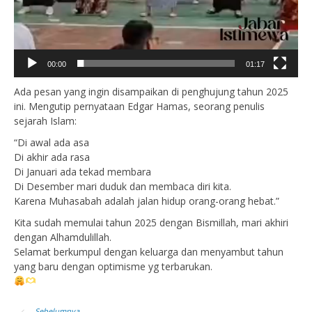
00:00
01:17
Ada pesan yang ingin disampaikan di penghujung tahun 2025
ini. Mengutip pernyataan Edgar Hamas, seorang penulis
sejarah Islam:
“Di awal ada asa
Di akhir ada rasa
Di Januari ada tekad membara
Di Desember mari duduk dan membaca diri kita.
Karena Muhasabah adalah jalan hidup orang-orang hebat.”
Kita sudah memulai tahun 2025 dengan Bismillah, mari akhiri
dengan Alhamdulillah.
Selamat berkumpul dengan keluarga dan menyambut tahun
yang baru dengan optimisme yg terbarukan.
Sebelumnya