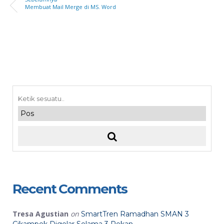
Membuat Mail Merge di MS. Word
Recent Comments
Tresa Agustian
on
SmartTren Ramadhan SMAN 3
Cikampek Digelar Selama 3 Pekan