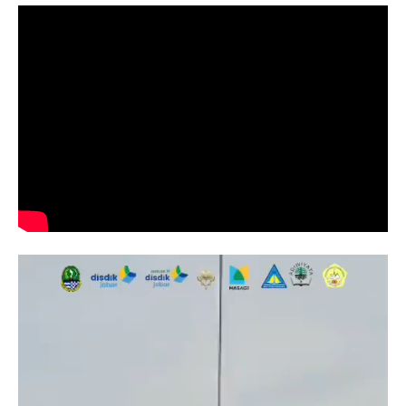
Video
Player