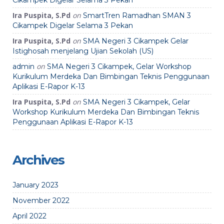
Ira Puspita, S.Pd
on
SmartTren Ramadhan SMAN 3
Cikampek Digelar Selama 3 Pekan
Ira Puspita, S.Pd
on
SMA Negeri 3 Cikampek Gelar
Istighosah menjelang Ujian Sekolah (US)
on
admin
SMA Negeri 3 Cikampek, Gelar Workshop
Kurikulum Merdeka Dan Bimbingan Teknis Penggunaan
Aplikasi E-Rapor K-13
Ira Puspita, S.Pd
on
SMA Negeri 3 Cikampek, Gelar
Workshop Kurikulum Merdeka Dan Bimbingan Teknis
Penggunaan Aplikasi E-Rapor K-13
Archives
January 2023
November 2022
April 2022