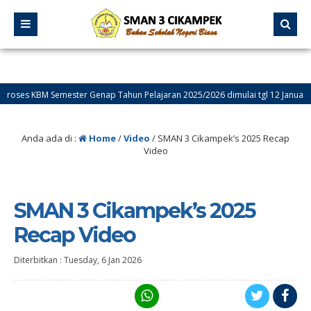
s KBM Semester Genap Tahun Pelajaran 2025/2026 dimulai tgl 12 Januari 2026
Anda ada di :
Home
/
Video
/
SMAN 3 Cikampek’s 2025 Recap
Video
SMAN 3 Cikampek’s 2025
Recap Video
Diterbitkan :
Tuesday, 6 Jan 2026