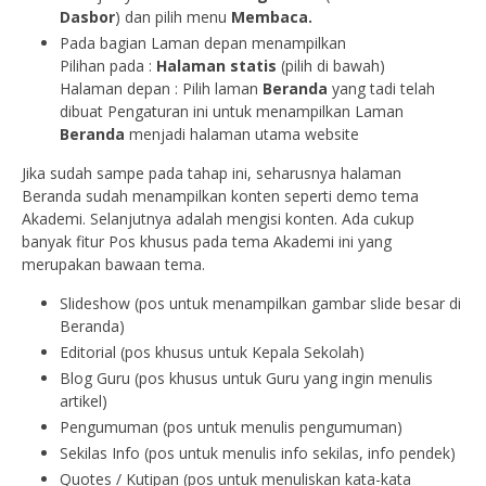
Dasbor
) dan pilih menu
Membaca.
Pada bagian Laman depan menampilkan
Pilihan pada :
Halaman statis
(pilih di bawah)
Halaman depan : Pilih laman
Beranda
yang tadi telah
dibuat Pengaturan ini untuk menampilkan Laman
Beranda
menjadi halaman utama website
Jika sudah sampe pada tahap ini, seharusnya halaman
Beranda sudah menampilkan konten seperti demo tema
Akademi. Selanjutnya adalah mengisi konten. Ada cukup
banyak fitur Pos khusus pada tema Akademi ini yang
merupakan bawaan tema.
Slideshow (pos untuk menampilkan gambar slide besar di
Beranda)
Editorial (pos khusus untuk Kepala Sekolah)
Blog Guru (pos khusus untuk Guru yang ingin menulis
artikel)
Pengumuman (pos untuk menulis pengumuman)
Sekilas Info (pos untuk menulis info sekilas, info pendek)
Quotes / Kutipan (pos untuk menuliskan kata-kata