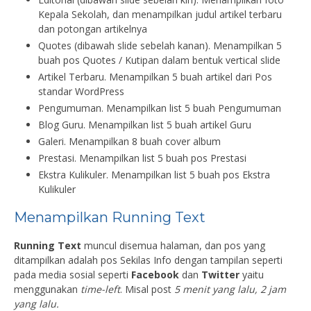
Kepala Sekolah, dan menampilkan judul artikel terbaru
dan potongan artikelnya
Quotes (dibawah slide sebelah kanan). Menampilkan 5
buah pos Quotes / Kutipan dalam bentuk vertical slide
Artikel Terbaru. Menampilkan 5 buah artikel dari Pos
standar WordPress
Pengumuman. Menampilkan list 5 buah Pengumuman
Blog Guru. Menampilkan list 5 buah artikel Guru
Galeri. Menampilkan 8 buah cover album
Prestasi. Menampilkan list 5 buah pos Prestasi
Ekstra Kulikuler. Menampilkan list 5 buah pos Ekstra
Kulikuler
Menampilkan Running Text
Running Text
muncul disemua halaman, dan pos yang
ditampilkan adalah pos Sekilas Info dengan tampilan seperti
pada media sosial seperti
Facebook
dan
Twitter
yaitu
menggunakan
time-left
. Misal post
5 menit yang lalu, 2 jam
yang lalu.