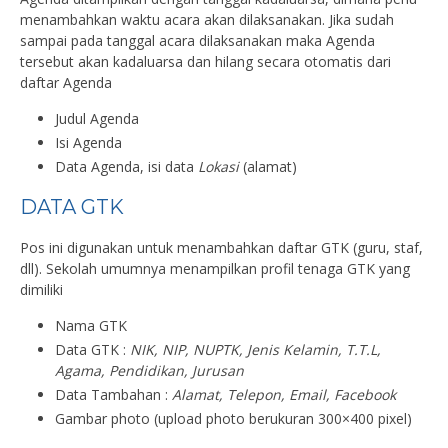
menambahkan waktu acara akan dilaksanakan. Jika sudah
sampai pada tanggal acara dilaksanakan maka Agenda
tersebut akan kadaluarsa dan hilang secara otomatis dari
daftar Agenda
Judul Agenda
Isi Agenda
Data Agenda, isi data
Lokasi
(alamat)
DATA GTK
Pos ini digunakan untuk menambahkan daftar GTK (guru, staf,
dll). Sekolah umumnya menampilkan profil tenaga GTK yang
dimiliki
Nama GTK
Data GTK :
NIK, NIP, NUPTK, Jenis Kelamin, T.T.L,
Agama, Pendidikan, Jurusan
Data Tambahan :
Alamat, Telepon, Email, Facebook
Gambar photo (upload photo berukuran 300×400 pixel)