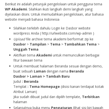
Berikut ini adalah petunjuk pengelolaan untuk pengguna tema
WP Akademi
. Silahkan ikuti langkah demi langkah yang
dijelaskan disini. Untuk memudahkan pengelolaan, atur bahasa
website menjadi bahasa Indonesia
Silahkan terlebih dahulu Login ke Dasbor website
wordpress Anda ( http://urlwebsite.com/wp-admin )
Upload
file archive tema akademi berformat zip ke
Dasbor
>
Tampilan
>
Tema
>
Tambahkan Tema
>
Unggah Tema
Aktifkan tema
Akademi
untuk memunculkan berbagai
fitur bawaan tema
Untuk membuat halaman Beranda sesuai dengan demo,
buat sebuah
Laman
dengan nama
Beranda
Dasbor > Laman > Tambah Baru
Judul
:
Beranda
Templat
: Tema Homepage
(disisi kanan terdapat kotak
Atribut Laman)
Jika sudah dibuat judul dan dipilih template,
Terbitkan
halaman
Selanjutnya buka menu
Pengaturan
(lihat sisi kiri bawah