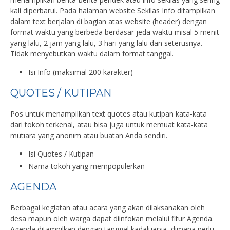
kali diperbarui. Pada halaman website Sekilas Info ditampilkan
dalam text berjalan di bagian atas website (header) dengan
format waktu yang berbeda berdasar jeda waktu misal 5 menit
yang lalu, 2 jam yang lalu, 3 hari yang lalu dan seterusnya.
Tidak menyebutkan waktu dalam format tanggal.
Isi Info (maksimal 200 karakter)
QUOTES / KUTIPAN
Pos untuk menampilkan text quotes atau kutipan kata-kata
dari tokoh terkenal, atau bisa juga untuk memuat kata-kata
mutiara yang anonim atau buatan Anda sendiri.
Isi Quotes / Kutipan
Nama tokoh yang mempopulerkan
AGENDA
Berbagai kegiatan atau acara yang akan dilaksanakan oleh
desa mapun oleh warga dapat diinfokan melalui fitur Agenda.
Agenda ditampilkan dengan tanggal kadaluarsa, dimana perlu