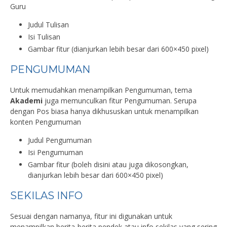
Guru
Judul Tulisan
Isi Tulisan
Gambar fitur (dianjurkan lebih besar dari 600×450 pixel)
PENGUMUMAN
Untuk memudahkan menampilkan Pengumuman, tema
Akademi
juga memunculkan fitur Pengumuman. Serupa
dengan Pos biasa hanya dikhususkan untuk menampilkan
konten Pengumuman
Judul Pengumuman
Isi Pengumuman
Gambar fitur (boleh disini atau juga dikosongkan,
dianjurkan lebih besar dari 600×450 pixel)
SEKILAS INFO
Sesuai dengan namanya, fitur ini digunakan untuk
menampilkan berita-berita pendek atau info sekilas yang sering