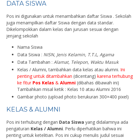
DATA SISWA
Pos ini digunakan untuk menambahkan daftar Siswa . Sekolah
juga menampilkan daftar Siswa dengan data standar.
Dikelompokkan dalam kelas dan jurusan sesuai dengan
jenjang sekolah
Nama Siswa
Data Siswa :
NISN, Jenis Kelamin, T.T.L, Agama
Data Tambahan :
Alamat, Telepon, Waktu Masuk
Kelas / Alumni, tambahkan data kelas atau alumni.
Ini
penting untuk ditambahkan
(dicentang)
karena terhubung
ke fitur
Pos Kelas
&
Alumni
(dibahas dibawah ini)
Tambahkan misal ketik : Kelas 10 atau Alumni 2016
Gambar photo (upload photo berukuran 300×400 pixel)
KELAS & ALUMNI
Pos ini terhubung dengan
Data Siswa
yang didalamnya ada
pengaturan
Kelas / Alumni
. Perlu diperhatikan bahwa ini
penting untuk ketelitian. Pos ini cukup menulis judul sesuai