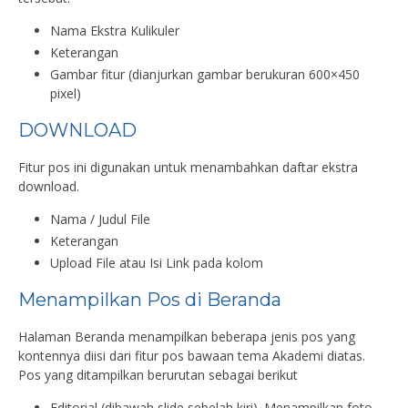
Nama Ekstra Kulikuler
Keterangan
Gambar fitur (dianjurkan gambar berukuran 600×450
pixel)
DOWNLOAD
Fitur pos ini digunakan untuk menambahkan daftar ekstra
download.
Nama / Judul File
Keterangan
Upload File atau Isi Link pada kolom
Menampilkan Pos di Beranda
Halaman Beranda menampilkan beberapa jenis pos yang
kontennya diisi dari fitur pos bawaan tema Akademi diatas.
Pos yang ditampilkan berurutan sebagai berikut
Editorial (dibawah slide sebelah kiri). Menampilkan foto