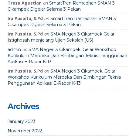
Tresa Agustian
on
SmartTren Ramadhan SMAN 3
Cikampek Digelar Selama 3 Pekan
Ira Puspita, S.Pd
on
SmartTren Ramadhan SMAN 3
Cikampek Digelar Selama 3 Pekan
Ira Puspita, S.Pd
on
SMA Negeri 3 Cikampek Gelar
Istighosah menjelang Ujian Sekolah (US)
on
admin
SMA Negeri 3 Cikampek, Gelar Workshop
Kurikulum Merdeka Dan Bimbingan Teknis Penggunaan
Aplikasi E-Rapor K-13
Ira Puspita, S.Pd
on
SMA Negeri 3 Cikampek, Gelar
Workshop Kurikulum Merdeka Dan Bimbingan Teknis
Penggunaan Aplikasi E-Rapor K-13
Archives
January 2023
November 2022