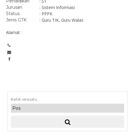
Pendidikan
: S1
Jurusan
: Sistem Informasi
Status
: PPPK
Jenis GTK
: Guru TIK, Guru Walas
Alamat :