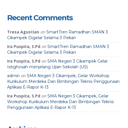
Recent Comments
Tresa Agustian
on
SmartTren Ramadhan SMAN 3
Cikampek Digelar Selama 3 Pekan
Ira Puspita, S.Pd
on
SmartTren Ramadhan SMAN 3
Cikampek Digelar Selama 3 Pekan
Ira Puspita, S.Pd
on
SMA Negeri 3 Cikampek Gelar
Istighosah menjelang Ujian Sekolah (US)
on
admin
SMA Negeri 3 Cikampek, Gelar Workshop
Kurikulum Merdeka Dan Bimbingan Teknis Penggunaan
Aplikasi E-Rapor K-13
Ira Puspita, S.Pd
on
SMA Negeri 3 Cikampek, Gelar
Workshop Kurikulum Merdeka Dan Bimbingan Teknis
Penggunaan Aplikasi E-Rapor K-13