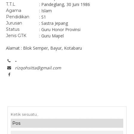
T.T.L
: Pandeglang, 30 Juni 1986
Agama
: Islam
Pendidikan
: S1
Jurusan
: Sastra Jepang
Status
: Guru Honor Provinsi
Jenis GTK
: Guru Mapel
Alamat : Blok Semper, Bayur, Kotabaru
-
rizqohsitta@gmail.com