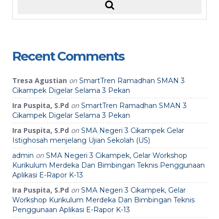
Recent Comments
Tresa Agustian
on
SmartTren Ramadhan SMAN 3
Cikampek Digelar Selama 3 Pekan
Ira Puspita, S.Pd
on
SmartTren Ramadhan SMAN 3
Cikampek Digelar Selama 3 Pekan
Ira Puspita, S.Pd
on
SMA Negeri 3 Cikampek Gelar
Istighosah menjelang Ujian Sekolah (US)
on
admin
SMA Negeri 3 Cikampek, Gelar Workshop
Kurikulum Merdeka Dan Bimbingan Teknis Penggunaan
Aplikasi E-Rapor K-13
Ira Puspita, S.Pd
on
SMA Negeri 3 Cikampek, Gelar
Workshop Kurikulum Merdeka Dan Bimbingan Teknis
Penggunaan Aplikasi E-Rapor K-13