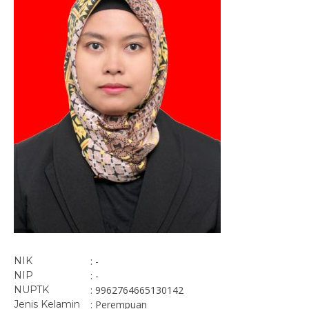
NIK
: -
NIP
: -
NUPTK
: 9962764665130142
Jenis Kelamin
: Perempuan