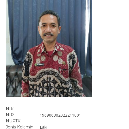
NIK
:
NIP
: 196906302022211001
NUPTK
:
Jenis Kelamin
: Laki