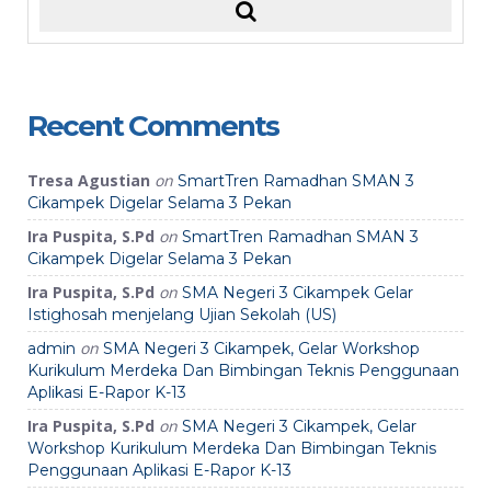
Recent Comments
Tresa Agustian
on
SmartTren Ramadhan SMAN 3
Cikampek Digelar Selama 3 Pekan
Ira Puspita, S.Pd
on
SmartTren Ramadhan SMAN 3
Cikampek Digelar Selama 3 Pekan
Ira Puspita, S.Pd
on
SMA Negeri 3 Cikampek Gelar
Istighosah menjelang Ujian Sekolah (US)
on
admin
SMA Negeri 3 Cikampek, Gelar Workshop
Kurikulum Merdeka Dan Bimbingan Teknis Penggunaan
Aplikasi E-Rapor K-13
Ira Puspita, S.Pd
on
SMA Negeri 3 Cikampek, Gelar
Workshop Kurikulum Merdeka Dan Bimbingan Teknis
Penggunaan Aplikasi E-Rapor K-13