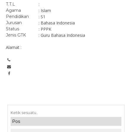
T.T.L
:
Agama
: Islam
Pendidikan
: S1
Jurusan
: Bahasa Indonesia
Status
: PPPK
Jenis GTK
: Guru Bahasa Indonesia
Alamat :