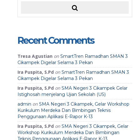
Recent Comments
Tresa Agustian
on
SmartTren Ramadhan SMAN 3
Cikampek Digelar Selama 3 Pekan
Ira Puspita, S.Pd
on
SmartTren Ramadhan SMAN 3
Cikampek Digelar Selama 3 Pekan
Ira Puspita, S.Pd
on
SMA Negeri 3 Cikampek Gelar
Istighosah menjelang Ujian Sekolah (US)
on
admin
SMA Negeri 3 Cikampek, Gelar Workshop
Kurikulum Merdeka Dan Bimbingan Teknis
Penggunaan Aplikasi E-Rapor K-13
Ira Puspita, S.Pd
on
SMA Negeri 3 Cikampek, Gelar
Workshop Kurikulum Merdeka Dan Bimbingan
Teknis Penggunaan Aplikasi E-Rapor K-13