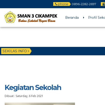
phone
0896-2282-2697
Beranda
Profil Sek
SEKILAS INFO
Kegiatan Sekolah
Dibuat :
Saturday, 6 Feb 2021