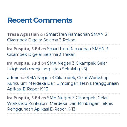
Recent Comments
Tresa Agustian
on
SmartTren Ramadhan SMAN 3
Cikampek Digelar Selama 3 Pekan
Ira Puspita, S.Pd
on
SmartTren Ramadhan SMAN 3
Cikampek Digelar Selama 3 Pekan
Ira Puspita, S.Pd
on
SMA Negeri 3 Cikampek Gelar
Istighosah menjelang Ujian Sekolah (US)
on
admin
SMA Negeri 3 Cikampek, Gelar Workshop
Kurikulum Merdeka Dan Bimbingan Teknis Penggunaan
Aplikasi E-Rapor K-13
Ira Puspita, S.Pd
on
SMA Negeri 3 Cikampek, Gelar
Workshop Kurikulum Merdeka Dan Bimbingan Teknis
Penggunaan Aplikasi E-Rapor K-13