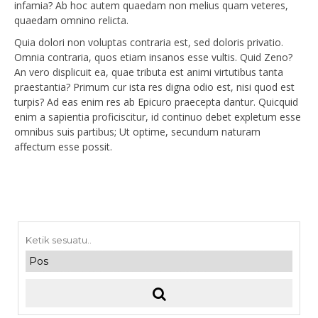
infamia? Ab hoc autem quaedam non melius quam veteres,
quaedam omnino relicta.
Quia dolori non voluptas contraria est, sed doloris privatio.
Omnia contraria, quos etiam insanos esse vultis. Quid Zeno?
An vero displicuit ea, quae tributa est animi virtutibus tanta
praestantia? Primum cur ista res digna odio est, nisi quod est
turpis? Ad eas enim res ab Epicuro praecepta dantur. Quicquid
enim a sapientia proficiscitur, id continuo debet expletum esse
omnibus suis partibus; Ut optime, secundum naturam
affectum esse possit.