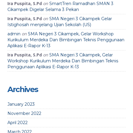
Ira Puspita, S.Pd
on
SmartTren Ramadhan SMAN 3
Cikampek Digelar Selama 3 Pekan
Ira Puspita, S.Pd
on
SMA Negeri 3 Cikampek Gelar
Istighosah menjelang Ujian Sekolah (US)
on
admin
SMA Negeri 3 Cikampek, Gelar Workshop
Kurikulum Merdeka Dan Bimbingan Teknis Penggunaan
Aplikasi E-Rapor K-13
Ira Puspita, S.Pd
on
SMA Negeri 3 Cikampek, Gelar
Workshop Kurikulum Merdeka Dan Bimbingan Teknis
Penggunaan Aplikasi E-Rapor K-13
Archives
January 2023
November 2022
April 2022
March 2022