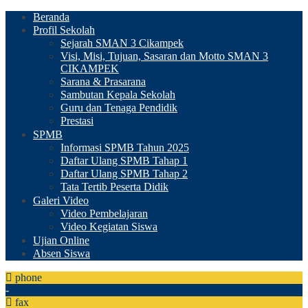
Beranda
Profil Sekolah
Sejarah SMAN 3 Cikampek
Visi, Misi, Tujuan, Sasaran dan Motto SMAN 3
CIKAMPEK
Sarana & Prasarana
Sambutan Kepala Sekolah
Guru dan Tenaga Pendidik
Prestasi
SPMB
Informasi SPMB Tahun 2025
Daftar Ulang SPMB Tahap 1
Daftar Ulang SPMB Tahap 2
Tata Tertib Peserta Didik
Galeri Video
Video Pembelajaran
Video Kegiatan Siswa
Ujian Online
Absen Siswa
phone
-
fax