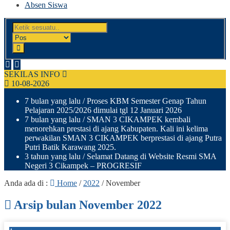
Absen Siswa
SEKILAS INFO
10-08-2026
7 bulan yang lalu
/ Proses KBM Semester Genap Tahun
Pelajaran 2025/2026 dimulai tgl 12 Januari 2026
7 bulan yang lalu
/ SMAN 3 CIKAMPEK kembali
menorehkan prestasi di ajang Kabupaten. Kali ini kelima
perwakilan SMAN 3 CIKAMPEK berprestasi di ajang Putra
Putri Batik Karawang 2025.
3 tahun yang lalu
/ Selamat Datang di Website Resmi SMA
Negeri 3 Cikampek – PROGRESIF
Anda ada di :
Home
/
2022
/
November
Arsip bulan November 2022