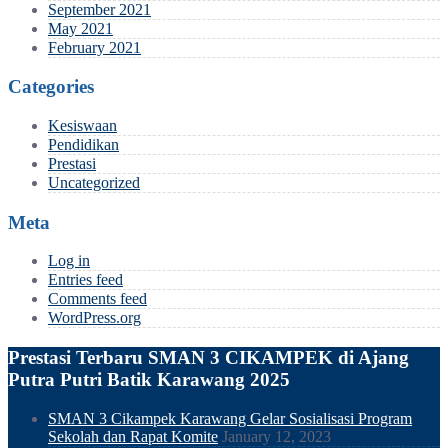
September 2021
May 2021
February 2021
Categories
Kesiswaan
Pendidikan
Prestasi
Uncategorized
Meta
Log in
Entries feed
Comments feed
WordPress.org
Prestasi Terbaru SMAN 3 CIKAMPEK di Ajang
Putra Putri Batik Karawang 2025
SMAN 3 Cikampek Karawang Gelar Sosialisasi Program
Sekolah dan Rapat Komite
January 12, 2023