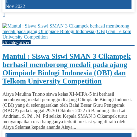
1
Nov 2022
0
Uncategorized
Mantul : Siswa Siswi SMAN 3 Cikampek
berhasil memborong medali pada ajang
Olimpiade Biologi Indonesia (OBI) dan
Telkom University Competition
Aisya Maulina Triono siswa kelas XI-MIPA-5 ini berhasil
memboyong medali perunggu di ajang Olimpiade Biologi Indonesia
(OBI) yang di selenggarakan oleh Balai Besar Guru Penggerak
(BBGP) pada tanggal 29-30 Oktober 2022 di Bandung. Ibu Lati
Andriani, S. Pd., M. Pd selaku Kepala SMAN 3 Cikampek turut
menyampaikan rasa bangganya terkait prestasi yang di raih oleh
Aisya Selamat kepada ananda Aisya...
1