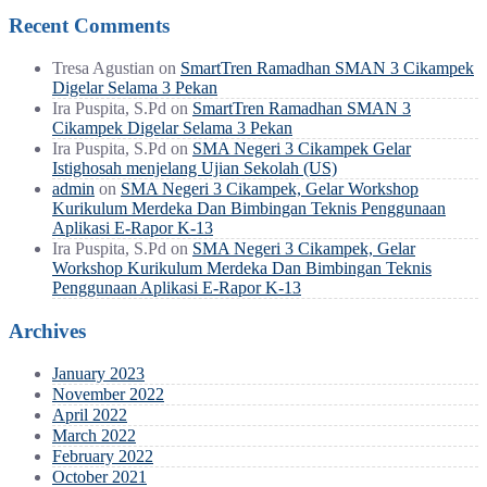
Recent Comments
Tresa Agustian
on
SmartTren Ramadhan SMAN 3 Cikampek
Digelar Selama 3 Pekan
Ira Puspita, S.Pd
on
SmartTren Ramadhan SMAN 3
Cikampek Digelar Selama 3 Pekan
Ira Puspita, S.Pd
on
SMA Negeri 3 Cikampek Gelar
Istighosah menjelang Ujian Sekolah (US)
admin
on
SMA Negeri 3 Cikampek, Gelar Workshop
Kurikulum Merdeka Dan Bimbingan Teknis Penggunaan
Aplikasi E-Rapor K-13
Ira Puspita, S.Pd
on
SMA Negeri 3 Cikampek, Gelar
Workshop Kurikulum Merdeka Dan Bimbingan Teknis
Penggunaan Aplikasi E-Rapor K-13
Archives
January 2023
November 2022
April 2022
March 2022
February 2022
October 2021