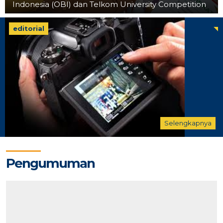
Indonesia (OBI) dan Telkom University Competition
editorial
Selengkapnya
Pelajaran Serta Keteladanan Dari Para Pahlawan...
Tugas Kepala Sekolah Sebagai Pembina Siswa Siswa...
Pengumuman
Editorial Oleh Kepala Sekolah...