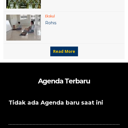
Ekskul
Rohis
Read More
Agenda Terbaru
Tidak ada Agenda baru saat ini