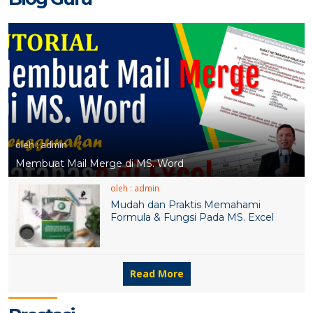
6 FEB 2021
oleh : admin
Membuat Mail Merge di MS. Word
oleh : admin
Mudah dan Praktis Memahami
Formula & Fungsi Pada MS. Excel
Read More