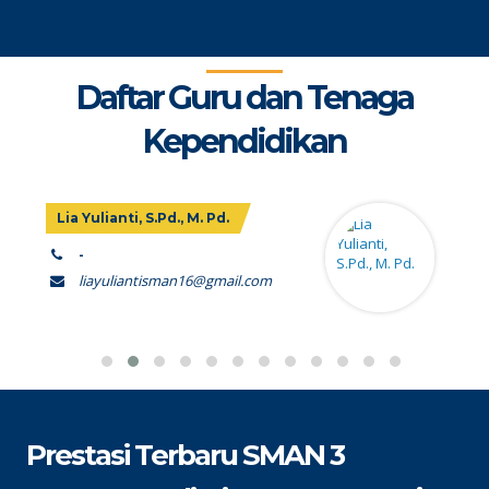
Daftar Guru dan Tenaga
Kependidikan
Lia Yulianti, S.Pd., M. Pd.
-
liayuliantisman16@gmail.com
Prestasi Terbaru SMAN 3