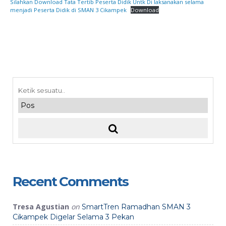
Silahkan Download Tata Tertib Peserta Didik Untk Di laksanakan selama
menjadi Peserta Didik di SMAN 3 Cikampek
Download
Recent Comments
Tresa Agustian
on
SmartTren Ramadhan SMAN 3
Cikampek Digelar Selama 3 Pekan