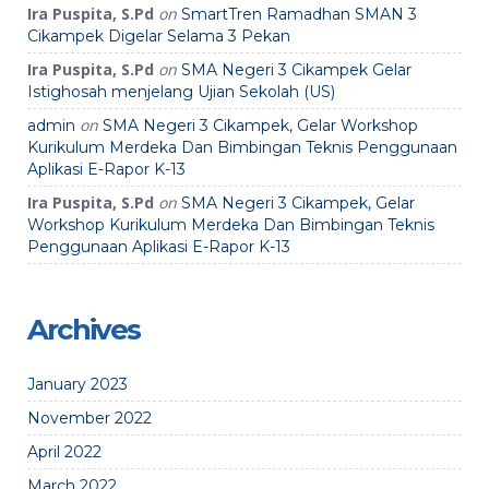
Ira Puspita, S.Pd
on
SmartTren Ramadhan SMAN 3
Cikampek Digelar Selama 3 Pekan
Ira Puspita, S.Pd
on
SMA Negeri 3 Cikampek Gelar
Istighosah menjelang Ujian Sekolah (US)
on
admin
SMA Negeri 3 Cikampek, Gelar Workshop
Kurikulum Merdeka Dan Bimbingan Teknis Penggunaan
Aplikasi E-Rapor K-13
Ira Puspita, S.Pd
on
SMA Negeri 3 Cikampek, Gelar
Workshop Kurikulum Merdeka Dan Bimbingan Teknis
Penggunaan Aplikasi E-Rapor K-13
Archives
January 2023
November 2022
April 2022
March 2022