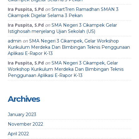
Ira Puspita, S.Pd
on
SmartTren Ramadhan SMAN 3
Cikampek Digelar Selama 3 Pekan
Ira Puspita, S.Pd
on
SMA Negeri 3 Cikampek Gelar
Istighosah menjelang Ujian Sekolah (US)
on
admin
SMA Negeri 3 Cikampek, Gelar Workshop
Kurikulum Merdeka Dan Bimbingan Teknis Penggunaan
Aplikasi E-Rapor K-13
Ira Puspita, S.Pd
on
SMA Negeri 3 Cikampek, Gelar
Workshop Kurikulum Merdeka Dan Bimbingan Teknis
Penggunaan Aplikasi E-Rapor K-13
Archives
January 2023
November 2022
April 2022