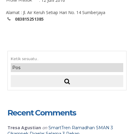
Mulai Masuk
: 12 Juni 2016
Alamat : Jl. Air Keruh Setiap Hari No. 14 Sumberjaya
083815251385
Recent Comments
Tresa Agustian
on
SmartTren Ramadhan SMAN 3
Cikampek Digelar Selama 3 Pekan