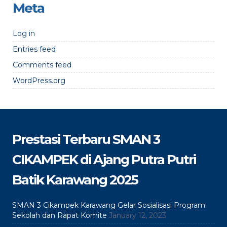
Meta
Log in
Entries feed
Comments feed
WordPress.org
Prestasi Terbaru SMAN 3
CIKAMPEK di Ajang Putra Putri
Batik Karawang 2025
SMAN 3 Cikampek Karawang Gelar Sosialisasi Program
Sekolah dan Rapat Komite
January 12, 2023