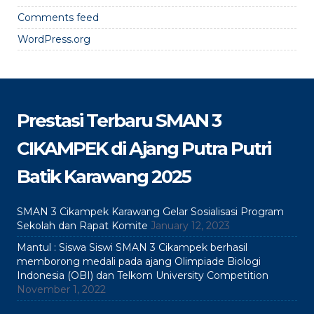
Comments feed
WordPress.org
Prestasi Terbaru SMAN 3
CIKAMPEK di Ajang Putra Putri
Batik Karawang 2025
SMAN 3 Cikampek Karawang Gelar Sosialisasi Program
Sekolah dan Rapat Komite
January 12, 2023
Mantul : Siswa Siswi SMAN 3 Cikampek berhasil
memborong medali pada ajang Olimpiade Biologi
Indonesia (OBI) dan Telkom University Competition
November 1, 2022