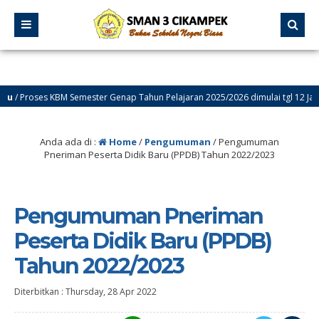
/ Proses KBM Semester Genap Tahun Pelajaran 2025/2026 dimulai tgl 12 Januari
/ Selamat Datang di Website Resmi SMA Negeri 3 Cikampek – PROGRESIF
Anda ada di :
Home
/
Pengumuman
/
Pengumuman
Pneriman Peserta Didik Baru (PPDB) Tahun 2022/2023
Pengumuman Pneriman
Peserta Didik Baru (PPDB)
Tahun 2022/2023
Diterbitkan :
Thursday, 28 Apr 2022