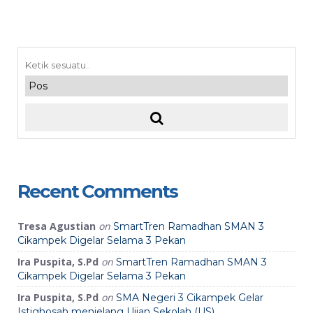
Recent Comments
Tresa Agustian
on
SmartTren Ramadhan SMAN 3
Cikampek Digelar Selama 3 Pekan
Ira Puspita, S.Pd
on
SmartTren Ramadhan SMAN 3
Cikampek Digelar Selama 3 Pekan
Ira Puspita, S.Pd
on
SMA Negeri 3 Cikampek Gelar
Istighosah menjelang Ujian Sekolah (US)